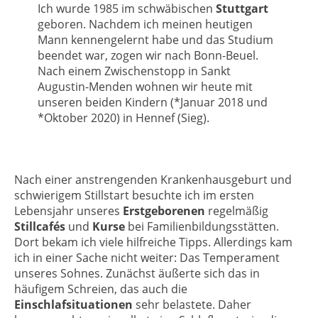
Ich wurde 1985 im schwäbischen
Stuttgart
geboren. Nachdem ich meinen heutigen
Mann kennengelernt habe und das Studium
beendet war, zogen wir nach Bonn-Beuel.
Nach einem Zwischenstopp in Sankt
Augustin-Menden wohnen wir heute mit
unseren beiden Kindern (*Januar 2018 und
*Oktober 2020) in Hennef (Sieg).
Nach einer anstrengenden Krankenhausgeburt und
schwierigem Stillstart besuchte ich im ersten
Lebensjahr unseres
Erstgeborenen
regelmäßig
Stillcafés
und
Kurse
bei Familienbildungsstätten.
Dort bekam ich viele hilfreiche Tipps. Allerdings kam
ich in einer Sache nicht weiter: Das Temperament
unseres Sohnes. Zunächst äußerte sich das in
häufigem Schreien, das auch die
Einschlafsituationen
sehr belastete. Daher