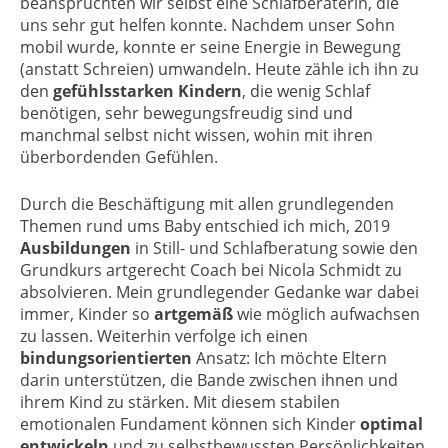
beanspruchten wir selbst eine Schlafberaterin, die
uns sehr gut helfen konnte. Nachdem unser Sohn
mobil wurde, konnte er seine Energie in Bewegung
(anstatt Schreien) umwandeln. Heute zähle ich ihn zu
den
gefühlsstarken Kindern
, die wenig Schlaf
benötigen, sehr bewegungsfreudig sind und
manchmal selbst nicht wissen, wohin mit ihren
überbordenden Gefühlen.
Durch die Beschäftigung mit allen grundlegenden
Themen rund ums Baby entschied ich mich, 2019
Ausbildungen
in Still- und Schlafberatung sowie den
Grundkurs artgerecht Coach bei Nicola Schmidt zu
absolvieren. Mein grundlegender Gedanke war dabei
immer, Kinder so
artgemäß
wie möglich aufwachsen
zu lassen. Weiterhin verfolge ich einen
bindungsorientierten
Ansatz: Ich möchte Eltern
darin unterstützen, die Bande zwischen ihnen und
ihrem Kind zu stärken. Mit diesem stabilen
emotionalen Fundament können sich Kinder
optimal
entwickeln
und zu selbstbewussten Persönlichkeiten