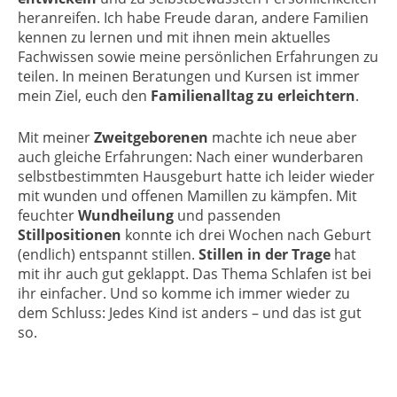
heranreifen. Ich habe Freude daran, andere Familien
kennen zu lernen und mit ihnen mein aktuelles
Fachwissen sowie meine persönlichen Erfahrungen zu
teilen. In meinen Beratungen und Kursen ist immer
mein Ziel, euch den
Familienalltag zu erleichtern
.
Mit meiner
Zweitgeborenen
machte ich neue aber
auch gleiche Erfahrungen: Nach einer wunderbaren
selbstbestimmten Hausgeburt hatte ich leider wieder
mit wunden und offenen Mamillen zu kämpfen. Mit
feuchter
Wundheilung
und passenden
Stillpositionen
konnte ich drei Wochen nach Geburt
(endlich) entspannt stillen.
Stillen in der Trage
hat
mit ihr auch gut geklappt. Das Thema Schlafen ist bei
ihr einfacher. Und so komme ich immer wieder zu
dem Schluss: Jedes Kind ist anders – und das ist gut
so.